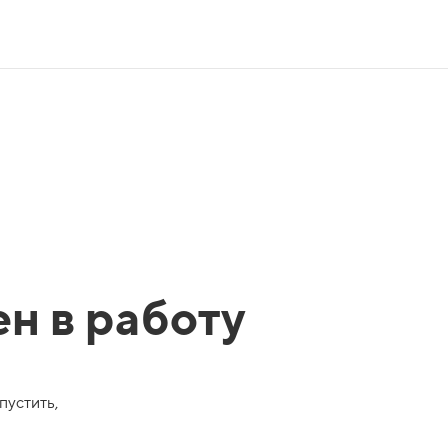
ен в работу
пустить,