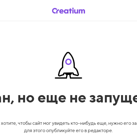
ан,
но еще не запущ
 хотите, чтобы сайт мог увидеть кто-нибудь еще, нужно его за
для этого опубликуйте его в редакторе.